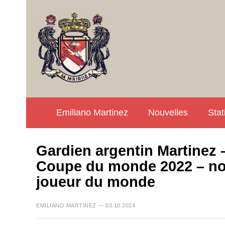
Emiliano Martinez
Nouvelles
Stat
Gardien argentin Martinez –
Coupe du monde 2022 – notr
joueur du monde
EMILIANO MARTINEZ — 03.10.2024