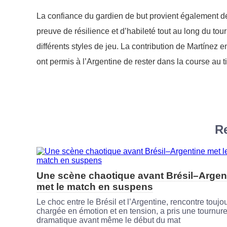
La confiance du gardien de but provient également de
preuve de résilience et d’habileté tout au long du tou
différents styles de jeu. La contribution de Martínez e
ont permis à l’Argentine de rester dans la course au ti
Re
Une scène chaotique avant Brésil–Argen
met le match en suspens
Le choc entre le Brésil et l’Argentine, rencontre toujo
chargée en émotion et en tension, a pris une tournur
dramatique avant même le début du mat