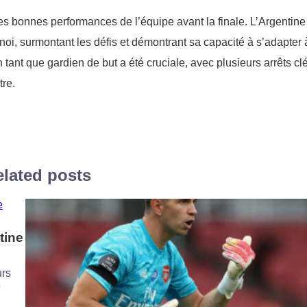
s bonnes performances de l’équipe avant la finale. L’Argentine 
rnoi, surmontant les défis et démontrant sa capacité à s’adapter 
n tant que gardien de but a été cruciale, avec plusieurs arrêts cl
tre.
lated posts
tine
urs
e