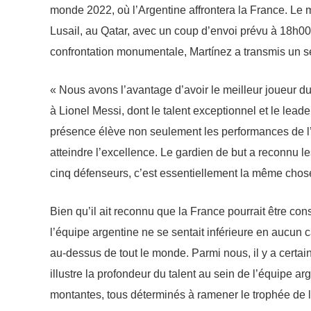
monde 2022, où l’Argentine affrontera la France. Le 
Lusail, au Qatar, avec un coup d’envoi prévu à 18h00
confrontation monumentale, Martínez a transmis un s
« Nous avons l’avantage d’avoir le meilleur joueur du
à Lionel Messi, dont le talent exceptionnel et le leade
présence élève non seulement les performances de l’é
atteindre l’excellence. Le gardien de but a reconnu l
cinq défenseurs, c’est essentiellement la même chos
Bien qu’il ait reconnu que la France pourrait être co
l’équipe argentine ne se sentait inférieure en aucu
au-dessus de tout le monde. Parmi nous, il y a certai
illustre la profondeur du talent au sein de l’équipe 
montantes, tous déterminés à ramener le trophée de