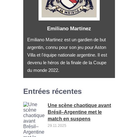
Emiliano Martinez
Emiliano Martinez est un gardien de but
argentin, connu pour son jeu pour Aston
Villa et l'équipe nationale argentine. Il est
devenu le héros de la finale de la Coupe
du monde 2022.
Entrées récentes
Une scène chaotique avant
Brésil–Argentine met le
match en suspens
29.11.2025