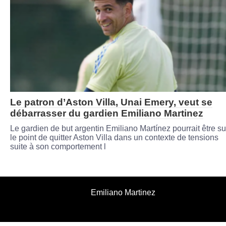
Le patron d’Aston Villa, Unai Emery, veut se
débarrasser du gardien Emiliano Martinez
Le gardien de but argentin Emiliano Martínez pourrait être su
le point de quitter Aston Villa dans un contexte de tensions
suite à son comportement l
Emiliano Martinez