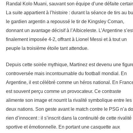
Randal Kolo Muani, sauvant son équipe d’une défaite certai
La suite appartient à l’histoire : durant la séance de tirs au bu
le gardien argentin a repoussé le tir de Kingsley Coman,
donnant un avantage décisif à l’Albiceleste. L’Argentine s’es
finalement imposée 4-2, offrant à Lionel Messi et à tout un
peuple la troisième étoile tant attendue.
Depuis cette soirée mythique, Martinez est devenu une figur
controversée mais incontournable du football mondial. En
Argentine, il est célébré comme un héros national. En France,
est souvent perçu comme un provocateur. Ce contraste
alimente son image et nourrit la rivalité symbolique entre les
deux nations. Son geste avant le match contre le PSG n’a d
rien d’innocent : il s’inscrit dans la continuité de cette rivalité
sportive et émotionnelle. En portant une casquette aux